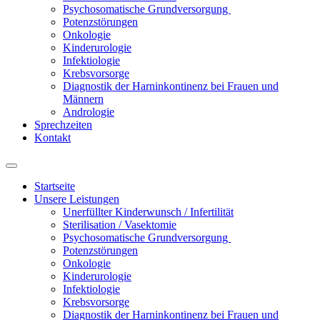
Psychosomatische Grundversorgung
Potenzstörungen
Onkologie
Kinderurologie
Infektiologie
Krebsvorsorge
Diagnostik der Harninkontinenz bei Frauen und
Männern
Andrologie
Sprechzeiten
Kontakt
Startseite
Unsere Leistungen
Unerfüllter Kinderwunsch / Infertilität
Sterilisation / Vasektomie
Psychosomatische Grundversorgung
Potenzstörungen
Onkologie
Kinderurologie
Infektiologie
Krebsvorsorge
Diagnostik der Harninkontinenz bei Frauen und