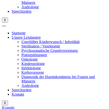
Männern
Andrologie
Sprechzeiten
X
Startseite
Unsere Leistungen
Unerfüllter Kinderwunsch / Infertilität
Sterilisation / Vasektomie
Psychosomatische Grundversorgung
Potenzstörungen
Onkologie
Kinderurologie
Infektiologie
Krebsvorsorge
Diagnostik der Harninkontinenz bei Frauen und
Männern
Andrologie
Sprechzeiten
Kontakt
X
Kontakt