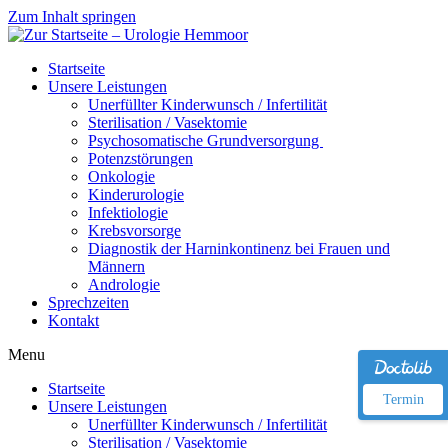
Zum Inhalt springen
Startseite
Unsere Leistungen
Unerfüllter Kinderwunsch / Infertilität
Sterilisation / Vasektomie
Psychosomatische Grundversorgung
Potenzstörungen
Onkologie
Kinderurologie
Infektiologie
Krebsvorsorge
Diagnostik der Harninkontinenz bei Frauen und
Männern
Andrologie
Sprechzeiten
Kontakt
Menu
Startseite
Termin
Unsere Leistungen
Unerfüllter Kinderwunsch / Infertilität
Sterilisation / Vasektomie