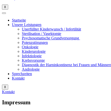
X
Startseite
Unsere Leistungen
Unerfüllter Kinderwunsch / Infertilität
Sterilisation / Vasektomie
Psychosomatische Grundversorgung
Potenzstörungen
Onkologie
Kinderurologie
Infektiologie
Krebsvorsorge
Diagnostik der Harninkontinenz bei Frauen und Männer
Andrologie
Sprechzeiten
Kontakt
X
Kontakt
Impressum