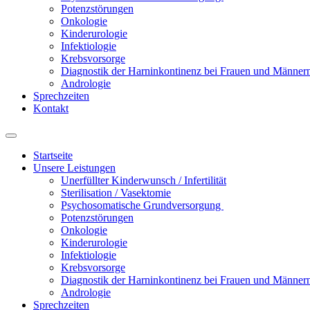
Potenzstörungen
Onkologie
Kinderurologie
Infektiologie
Krebsvorsorge
Diagnostik der Harninkontinenz bei Frauen und Männer
Andrologie
Sprechzeiten
Kontakt
Startseite
Unsere Leistungen
Unerfüllter Kinderwunsch / Infertilität
Sterilisation / Vasektomie
Psychosomatische Grundversorgung
Potenzstörungen
Onkologie
Kinderurologie
Infektiologie
Krebsvorsorge
Diagnostik der Harninkontinenz bei Frauen und Männer
Andrologie
Sprechzeiten