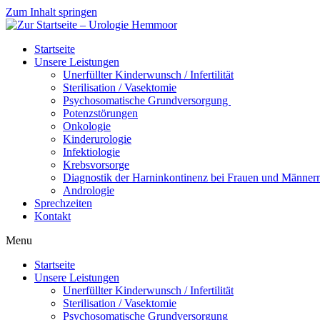
Zum Inhalt springen
Startseite
Unsere Leistungen
Unerfüllter Kinderwunsch / Infertilität
Sterilisation / Vasektomie
Psychosomatische Grundversorgung
Potenzstörungen
Onkologie
Kinderurologie
Infektiologie
Krebsvorsorge
Diagnostik der Harninkontinenz bei Frauen und Männer
Andrologie
Sprechzeiten
Kontakt
Menu
Startseite
Unsere Leistungen
Unerfüllter Kinderwunsch / Infertilität
Sterilisation / Vasektomie
Psychosomatische Grundversorgung