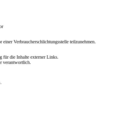
or
vor einer Verbraucherschlichtungsstelle teilzunehmen.
 für die Inhalte externer Links.
r verantwortlich.
.