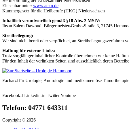
Berufsordnung der Ärztekammer Niedersachsen
Einsehbar unter:
www.aekn.de
Kammergesetz für die Heilberufe (HKG) Niedersachsen
Inhaltlich verantwortlich gemäß §18 Abs. 2 MStV:
Ihsan Salem Dawoud, Bürgermeister-Grube-Straße 3, 21745 Hemmo
Streitbeilegung:
Wir sind nicht bereit oder verpflichtet, an Streitbeilegungsverfahren 
Haftung für externe Links:
Trotz sorgfältiger inhaltlicher Kontrolle übernehmen wir keine Haftung
Für den Inhalt der verlinkten Seiten sind ausschließlich deren Betreibe
Facharzt für Urologie, Andrologie und medikamentöse Tumortherapie
Facebook-f
Linkedin-in
Twitter
Youtube
Telefon: 04771 643311
Copyright © 2026